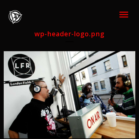
wp-header-logo.png