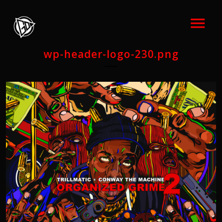
wp-header-logo-230.png