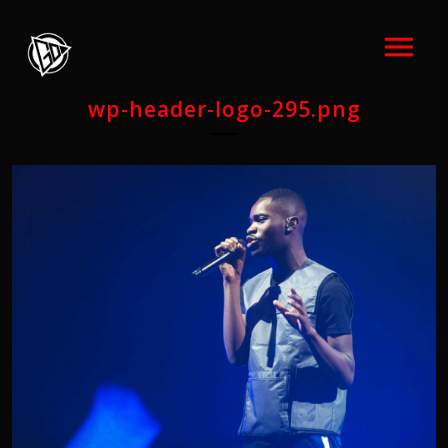
wp-header-logo-295.png