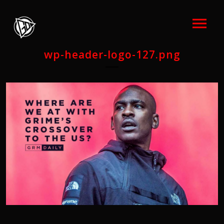
wp-header-logo-127.png