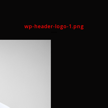
wp-header-logo-1.png