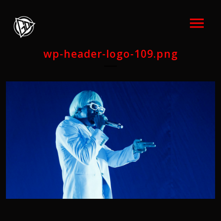
wp-header-logo-109.png